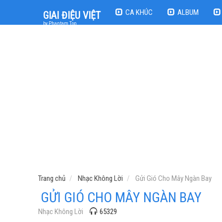
CA KHÚC
ALBUM
GIAI ĐIỆU VIỆT
by Phantam Top
Trang chủ
Nhạc Không Lời
Gửi Gió Cho Mây Ngàn Bay
GỬI GIÓ CHO MÂY NGÀN BAY
Nhạc Không Lời
65329