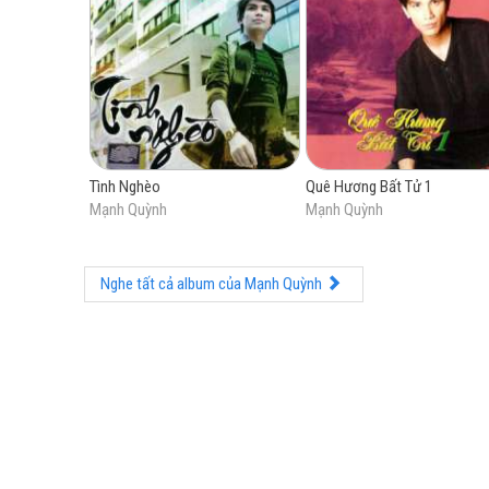
Tình Nghèo
Quê Hương Bất Tử 1
Mạnh Quỳnh
Mạnh Quỳnh
Nghe tất cả album của Mạnh Quỳnh