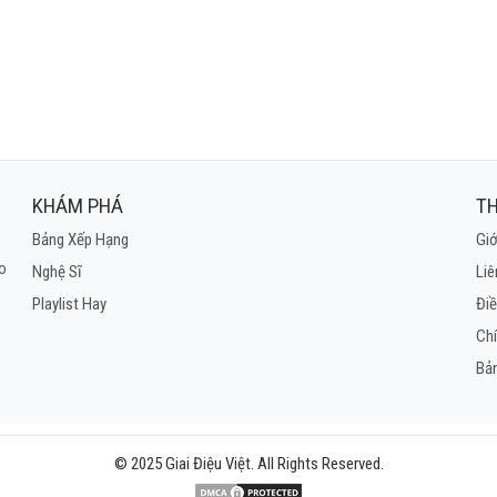
KHÁM PHÁ
TH
Bảng Xếp Hạng
Giớ
ho
Nghệ Sĩ
Liê
Playlist Hay
Điề
Ch
Bả
© 2025 Giai Điệu Việt. All Rights Reserved.