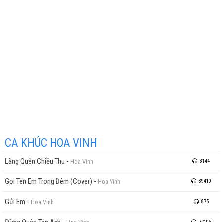
CA KHÚC HOA VINH
Lãng Quên Chiều Thu
-
Hoa Vinh
3144
Gọi Tên Em Trong Đêm (Cover)
-
Hoa Vinh
39410
Gửi Em
-
Hoa Vinh
875
77105