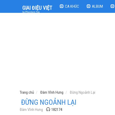
CA KHÚC
ALBUM
GIAI ĐIỆU VIỆT
by Phantam Top
Trang chủ
Đàm Vĩnh Hưng
Đừng Ngoảnh Lại
ĐỪNG NGOẢNH LẠI
Đàm Vĩnh Hưng
182174