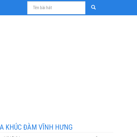
A KHÚC ĐÀM VĨNH HƯNG