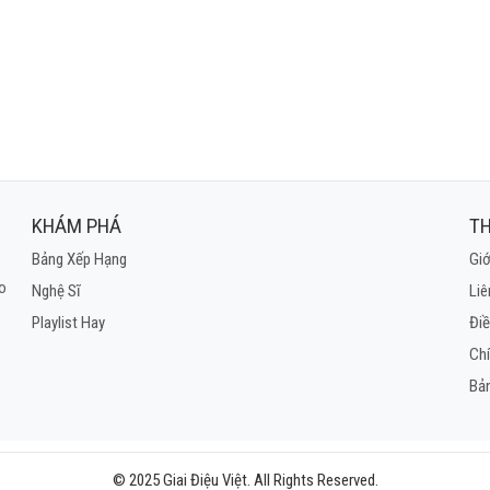
KHÁM PHÁ
TH
Bảng Xếp Hạng
Giớ
ho
Nghệ Sĩ
Liê
Playlist Hay
Điề
Ch
Bả
© 2025 Giai Điệu Việt. All Rights Reserved.