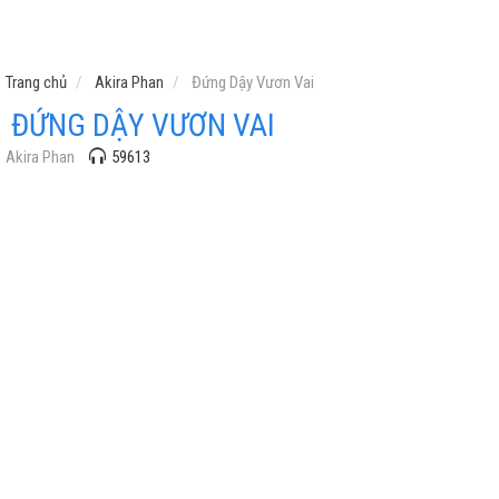
Trang chủ
Akira Phan
Đứng Dậy Vươn Vai
ĐỨNG DẬY VƯƠN VAI
Akira Phan
59613