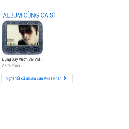
ALBUM CÙNG CA SĨ
hay
Đứng Dậy Vươn Vai Vol 1
Akira Phan
nhất
Nghe tất cả album của Akira Phan