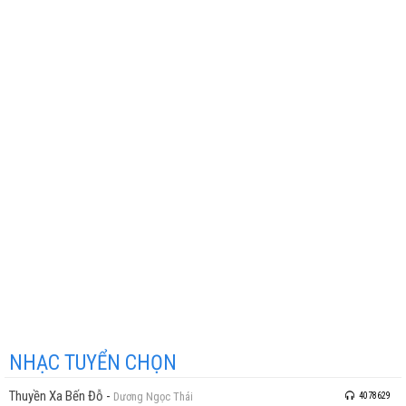
NHẠC TUYỂN CHỌN
Thuyền Xa Bến Đỗ
-
Dương Ngọc Thái
4078629