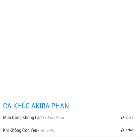
CA KHÚC AKIRA PHAN
Mùa Đông Không Lạnh
-
Akira Phan
60595
Khi Không Còn Yêu
-
Akira Phan
73942