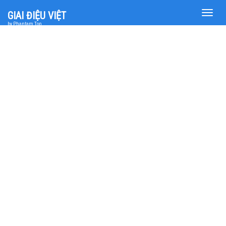
Toggle
GIAI ĐIỆU VIỆT
naviga
by Phantam Top