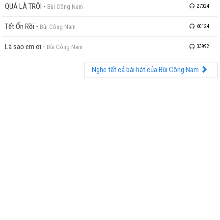
QUÁ LÀ TRÔI
-
Mãi yêu em không đổi thay
Bùi Công Nam
27024
Và dù ta đã
Tết Ổn Rồi
-
Bùi Công Nam
60124
Xa tận chân trời nao
Lầm lỗi ngày nào làm sao lãng quên
Là sao em ơi
-
Bùi Công Nam
33992
Em có biết rằng
Lòng anh mãi luôn trao em
Nghe tất cả bài hát của Bùi Công Nam
Và bầu trời đêm ngàn sao tỏa sáng
Chứng giám cho cuộc tình anh dành cho
Em có biết rằng lòng anh
Mãi yêu em không đổi thay
Và dù ta đã
Xa tận chân trời nao
Lầm lỗi ngày nào làm sao lãng quên
Em có biết rằng
Lòng anh mãi luôn trao em
Đêm ngàn sao tỏa sáng
Dù cho khi bên nhau
Anh có khiến em lo âu
Thì cũng đâu thể vứt hết và rời đi