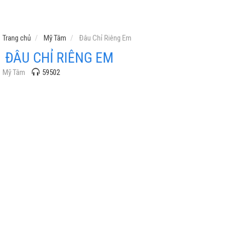
Trang chủ
Mỹ Tâm
Đâu Chỉ Riêng Em
ĐÂU CHỈ RIÊNG EM
Mỹ Tâm
59502