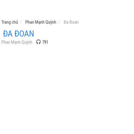
Trang chủ
Phan Mạnh Quỳnh
Đa Đoan
ĐA ĐOAN
Phan Mạnh Quỳnh
791