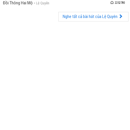
Đồi Thông Hai Mộ
-
Lệ Quyên
2252780
Nghe tất cả bài hát của Lệ Quyên