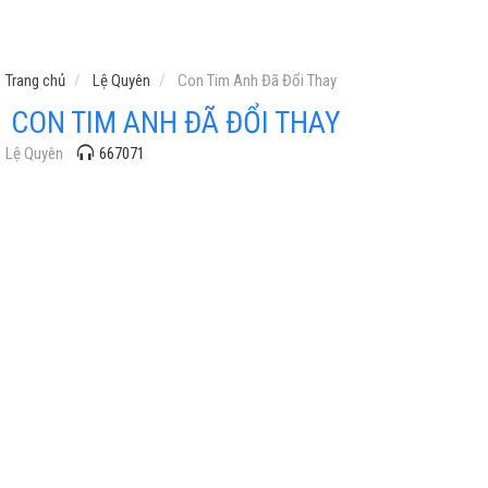
Trang chủ
Lệ Quyên
Con Tim Anh Đã Đổi Thay
CON TIM ANH ĐÃ ĐỔI THAY
Lệ Quyên
667071