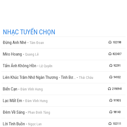
NHẠC TUYỂN CHỌN
Đừng Anh Nhé
-
Tâm Đoan
102198
Mèo Hoang
-
Quang Lê
822437
Tấm Ảnh Không Hồn
-
Lệ Quyên
92291
Liên Khúc Trăm Nhớ Ngàn Thương - Tình Bơ...
-
Thái Châu
94102
Biển Cạn
-
Đàm Vĩnh Hưng
2190941
Lạc Mất Em
-
Đàm Vĩnh Hưng
91905
Đêm Về Sáng
-
Phan Đinh Tùng
98143
Lời Tình Buồn
-
Ngọc Lan
102111