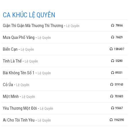
CA KHÚC LỆ QUYÊN
Giận Thì Giận Mà Thuơng Thì Thương
-
Lệ Quyên
79866
Mưa Qua Phố Vắng
-
Lệ Quyên
76629
Biển Cạn
-
Lệ Quyên
1586437
Tình Là Thế
-
Lệ Quyên
55280
Bài Không Tên Số 1
-
Lệ Quyên
89331
Cỏ Úa
-
Lệ Quyên
519163
Một Mình
-
Lệ Quyên
703603
Yêu Thương Một Đời
-
Lệ Quyên
95667
Ai Cho Tôi Tình Yêu
-
Lệ Quyên
1962390