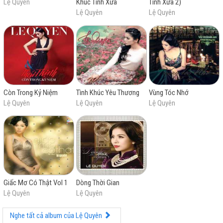
Lệ Quyên
Khúc Tình Xưa
Tình Xưa 2)
Lệ Quyên
Lệ Quyên
Còn Trong Kỷ Niệm
Tình Khúc Yêu Thương
Vùng Tóc Nhớ
Lệ Quyên
Lệ Quyên
Lệ Quyên
Giấc Mơ Có Thật Vol 1
Dòng Thời Gian
Lệ Quyên
Lệ Quyên
Nghe tất cả album của Lệ Quyên