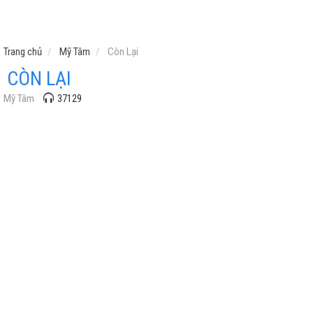
Trang chủ
Mỹ Tâm
Còn Lại
CÒN LẠI
Mỹ Tâm
37129