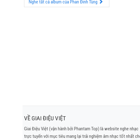
Nghe tất cả album của Phan Đinh Tùng
VỀ GIAI ĐIỆU VIỆT
Giai Điệu Việt (vận hành bởi Phantam Top) là website nghe nhạc
trực tuyến với mục tiêu mang lại trải nghiệm âm nhạc tốt nhất c