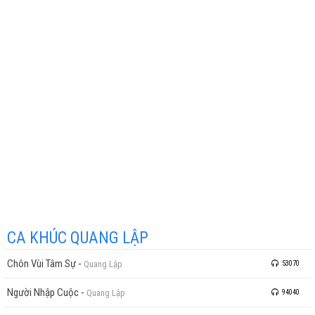
CA KHÚC QUANG LẬP
Chôn Vùi Tâm Sự
-
Quang Lập
53070
Người Nhập Cuộc
-
Quang Lập
94040