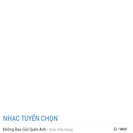
NHẠC TUYỂN CHỌN
Không Bao Giờ Quên Anh
-
Đàm Vĩnh Hưng
158820