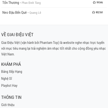
Tổn Thương
-
Phan Đinh Tùng
99546
Neo Đậu Bến Quê
-
Quang Lê
802561
VỀ GIAI ĐIỆU VIỆT
Giai Điệu Việt (vận hành bởi Phantam Top) là website nghe nhạc trực tuyến
với mục tiêu mang lại trải nghiệm âm nhạc tốt nhất cho cộng đồng yêu nhạc
Việt Nam.
KHÁM PHÁ
Bảng Xếp Hạng
Nghệ Sĩ
Playlist Hay
THÔNG TIN
Giới thiệu