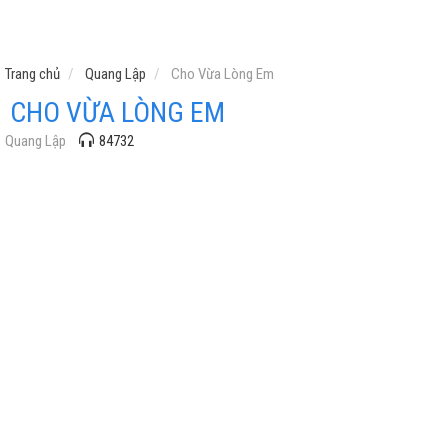
Trang chủ
Quang Lập
Cho Vừa Lòng Em
CHO VỪA LÒNG EM
Quang Lập
84732