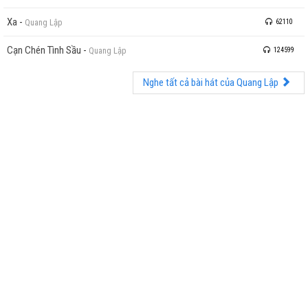
Xa
-
Quang Lập
62110
Cạn Chén Tình Sầu
-
Quang Lập
124599
Nghe tất cả bài hát của Quang Lập