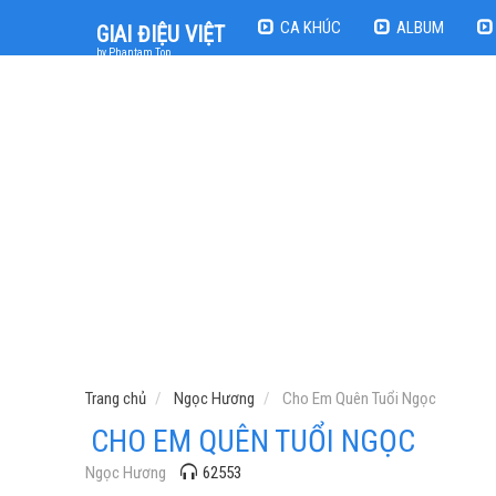
CA KHÚC
ALBUM
GIAI ĐIỆU VIỆT
by Phantam Top
Trang chủ
Ngọc Hương
Cho Em Quên Tuổi Ngọc
CHO EM QUÊN TUỔI NGỌC
Ngọc Hương
62553