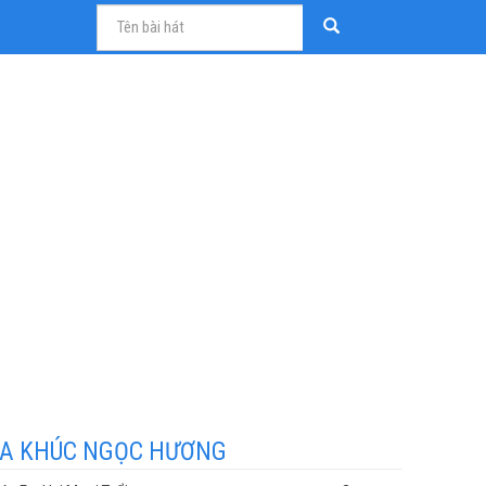
A KHÚC NGỌC HƯƠNG