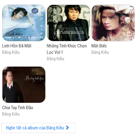
Linh Hồn Đã Mất
Những Tình Khúc Chọn
Mắt Biếc
Bằng Kiều
Lọc Vol 1
Bằng Kiều
Bằng Kiều
Chia Tay Tình Đầu
Bằng Kiều
Nghe tất cả album của Bằng Kiều