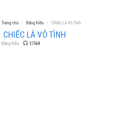
Trang chủ
Bằng Kiều
Chiếc Lá Vô Tình
CHIẾC LÁ VÔ TÌNH
Bằng Kiều
37568