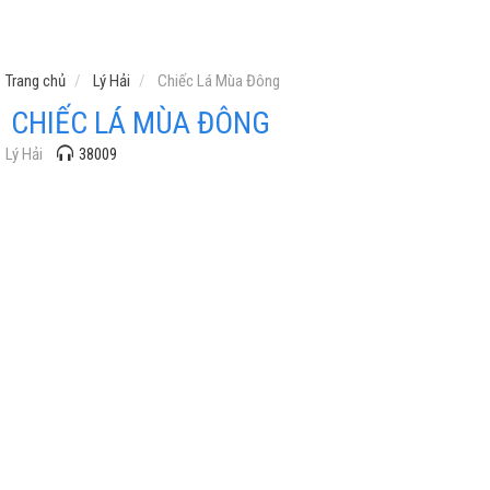
Trang chủ
Lý Hải
Chiếc Lá Mùa Đông
CHIẾC LÁ MÙA ĐÔNG
Lý Hải
38009