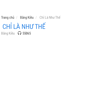
Trang chủ
Bằng Kiều
Chỉ Là Như Thế
CHỈ LÀ NHƯ THẾ
Bằng Kiều
55065