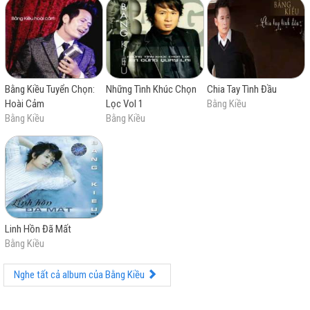
Bằng Kiều Tuyển Chọn:
Những Tình Khúc Chọn
Chia Tay Tình Đầu
Hoài Cảm
Lọc Vol 1
Bằng Kiều
Bằng Kiều
Bằng Kiều
Linh Hồn Đã Mất
Bằng Kiều
Nghe tất cả album của Bằng Kiều