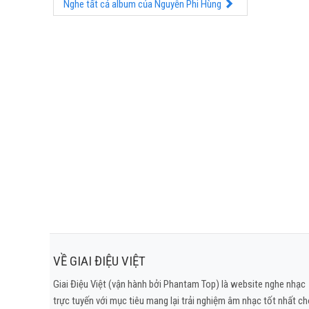
Nghe tất cả album của Nguyễn Phi Hùng
VỀ GIAI ĐIỆU VIỆT
Giai Điệu Việt (vận hành bởi Phantam Top) là website nghe nhạc
trực tuyến với mục tiêu mang lại trải nghiệm âm nhạc tốt nhất c