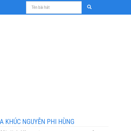
A KHÚC NGUYỄN PHI HÙNG