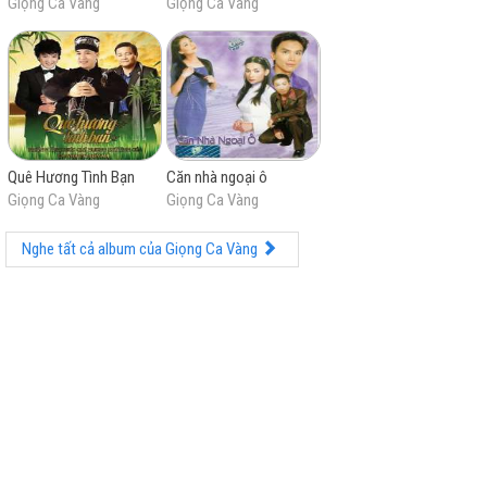
Giọng Ca Vàng
Giọng Ca Vàng
Quê Hương Tình Bạn
Căn nhà ngoại ô
Giọng Ca Vàng
Giọng Ca Vàng
Nghe tất cả album của Giọng Ca Vàng