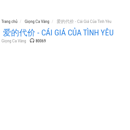
Trang chủ
Giọng Ca Vàng
爱的代价 - Cái Giá Của Tình Yêu
爱的代价 - CÁI GIÁ CỦA TÌNH YÊU
Giọng Ca Vàng
80069