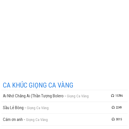
CA KHÚC GIỌNG CA VÀNG
Ai Nhớ Chăng Ai (Thần Tượng Bolero
-
Giọng Ca Vàng
15786
Sầu Lẻ Bòng
-
Giọng Ca Vàng
2249
Cám ơn anh
-
Giọng Ca Vàng
3015