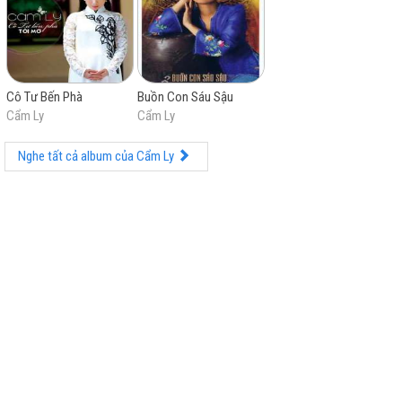
Cô Tư Bến Phà
Buồn Con Sáu Sậu
Cẩm Ly
Cẩm Ly
Nghe tất cả album của Cẩm Ly