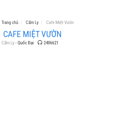
Trang chủ
Cẩm Ly
Cafe Miệt Vườn
CAFE MIỆT VƯỜN
Cẩm Ly
- Quốc Đại
2406621