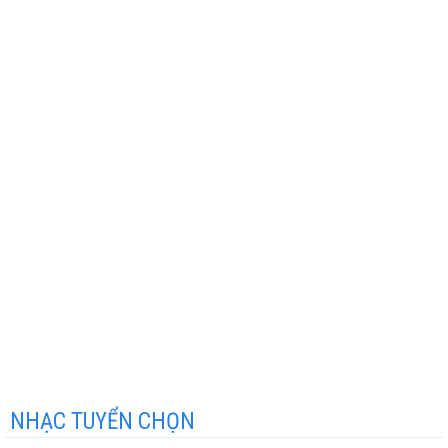
NHẠC TUYỂN CHỌN