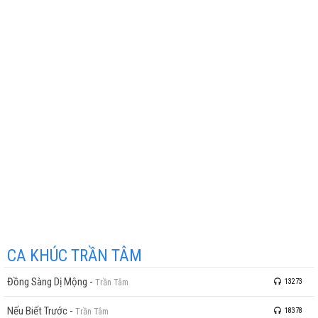
CA KHÚC TRẦN TÂM
Đồng Sàng Dị Mộng
-
Trần Tâm
13273
Nếu Biết Trước
-
Trần Tâm
18378