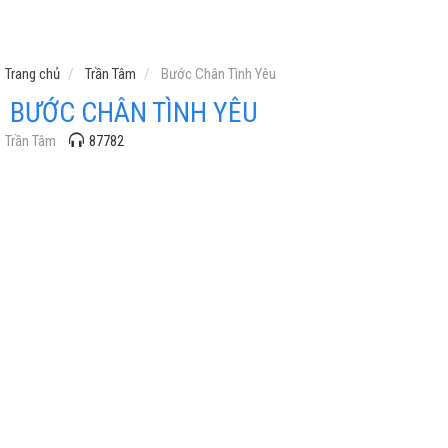
Trang chủ
Trần Tâm
Bước Chân Tình Yêu
BƯỚC CHÂN TÌNH YÊU
Trần Tâm
87782