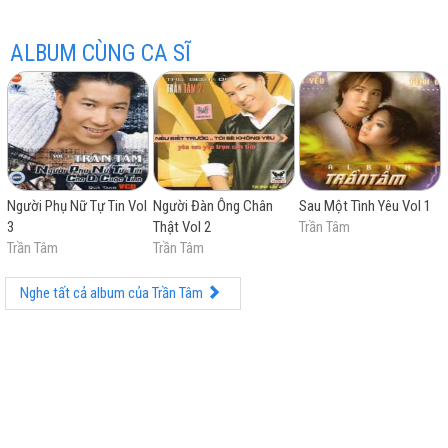
ALBUM CÙNG CA SĨ
hay
Người Phụ Nữ Tự Tin Vol
Người Đàn Ông Chân
Sau Một Tình Yêu Vol 1
3
Thật Vol 2
Trần Tâm
nhất
Trần Tâm
Trần Tâm
Nghe tất cả album của Trần Tâm