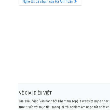
Nghe tất cả album của Hà Anh Tuấn
VỀ GIAI ĐIỆU VIỆT
Giai Điệu Việt (vận hành bởi Phantam Top) là website nghe nhạc
trực tuyến với mục tiêu mang lại trải nghiệm âm nhạc tốt nhất c