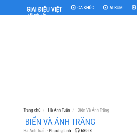
CA KHÚC
ALBUM
GIAI ĐIỆU VIỆT
by Phantam Top
Trang chủ
Hà Anh Tuấn
Biển Và Ánh Trăng
BIỂN VÀ ÁNH TRĂNG
Hà Anh Tuấn
- Phương Linh
68068