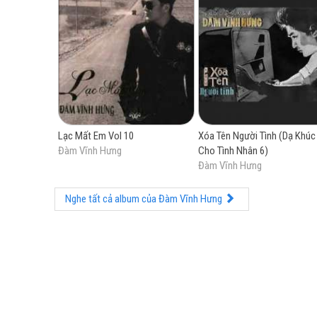
Lạc Mất Em Vol 10
Xóa Tên Người Tình (Dạ Khúc
Đàm Vĩnh Hưng
Cho Tình Nhân 6)
Đàm Vĩnh Hưng
Nghe tất cả album của Đàm Vĩnh Hưng