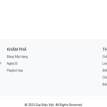
KHÁM PHÁ
TH
Bảng Xếp Hạng
Giớ
ho
Nghệ Sĩ
Liê
Playlist Hay
Điề
Ch
Bả
© 2025 Giai Điệu Việt. All Rights Reserved.