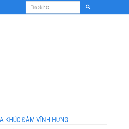
A KHÚC ĐÀM VĨNH HƯNG