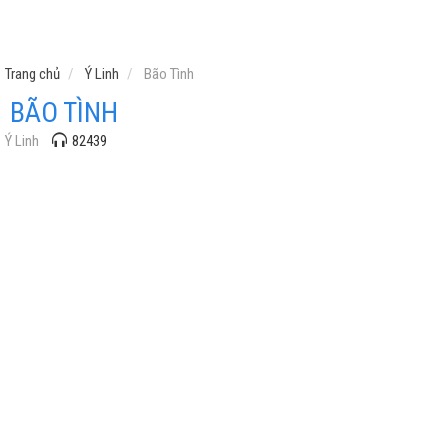
Trang chủ
Ý Linh
Bão Tình
BÃO TÌNH
Ý Linh
82439