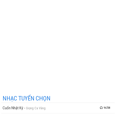
NHẠC TUYỂN CHỌN
Cuốn Nhật Ký
-
Giọng Ca Vàng
96738