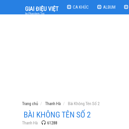
CA KHÚC
ALBUM
GIAI ĐIỆU VIỆT
by Phantam Top
Trang chủ
Thanh Hà
Bài Không Tên Số 2
BÀI KHÔNG TÊN SỐ 2
Thanh Hà
61288