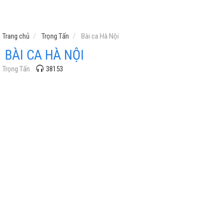
Trang chủ
Trọng Tấn
Bài ca Hà Nội
BÀI CA HÀ NỘI
Trọng Tấn
38153