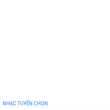
NHẠC TUYỂN CHỌN