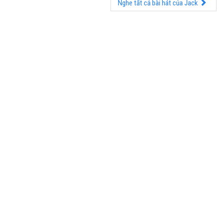
Nghe tất cả bài hát của Jack