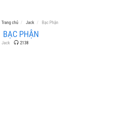
Trang chủ
Jack
Bạc Phận
BẠC PHẬN
Jack
2138