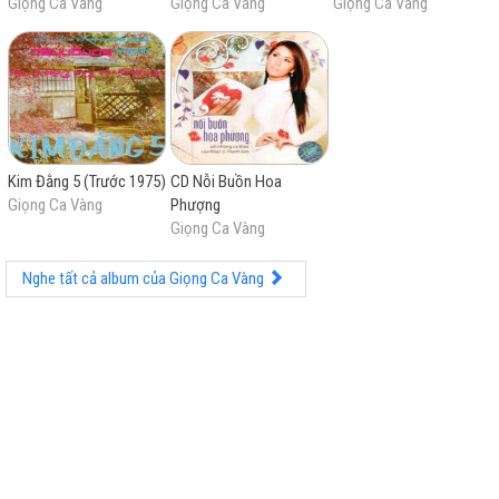
Giọng Ca Vàng
Giọng Ca Vàng
Giọng Ca Vàng
Kim Đằng 5 (Trước 1975)
CD Nỗi Buồn Hoa
Giọng Ca Vàng
Phượng
Giọng Ca Vàng
Nghe tất cả album của Giọng Ca Vàng