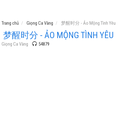
Trang chủ
Giọng Ca Vàng
梦醒时分 - Ảo Mộng Tình Yêu
梦醒时分 - ẢO MỘNG TÌNH YÊU
Giọng Ca Vàng
54879