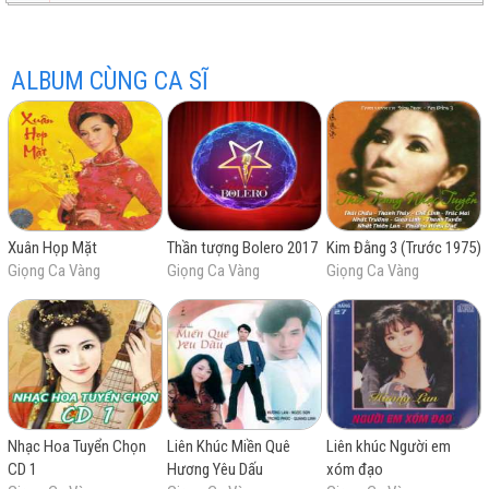
ALBUM CÙNG CA SĨ
hay
Xuân Họp Mặt
Thần tượng Bolero 2017
Kim Đằng 3 (Trước 1975)
nhất
Giọng Ca Vàng
Giọng Ca Vàng
Giọng Ca Vàng
Nhạc Hoa Tuyển Chọn
Liên Khúc Miền Quê
Liên khúc Người em
CD 1
Hương Yêu Dấu
xóm đạo