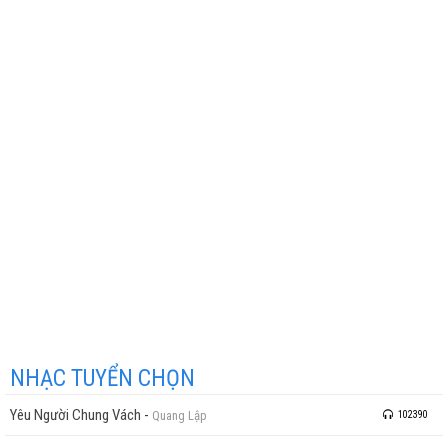
NHẠC TUYỂN CHỌN
Yêu Người Chung Vách
-
Quang Lập
102390