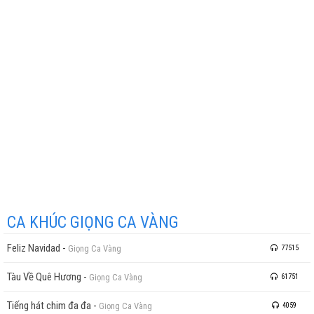
CA KHÚC GIỌNG CA VÀNG
Feliz Navidad
-
Giọng Ca Vàng
77515
Tàu Về Quê Hương
-
Giọng Ca Vàng
61751
Tiếng hát chim đa đa
-
Giọng Ca Vàng
4059