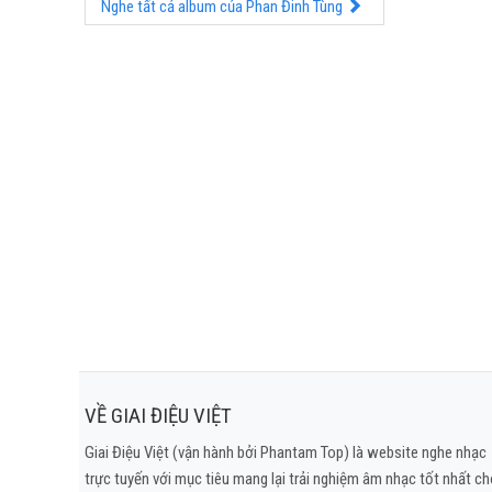
Nghe tất cả album của Phan Đinh Tùng
VỀ GIAI ĐIỆU VIỆT
Giai Điệu Việt (vận hành bởi Phantam Top) là website nghe nhạc
trực tuyến với mục tiêu mang lại trải nghiệm âm nhạc tốt nhất c