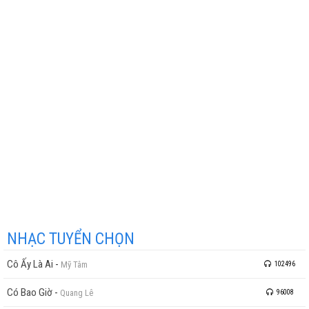
NHẠC TUYỂN CHỌN
Cô Ấy Là Ai
-
Mỹ Tâm
102496
Có Bao Giờ
-
Quang Lê
96008