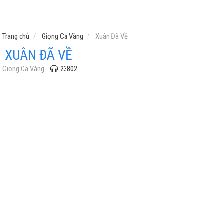
Trang chủ
Giọng Ca Vàng
Xuân Đã Về
XUÂN ĐÃ VỀ
Giọng Ca Vàng
23802