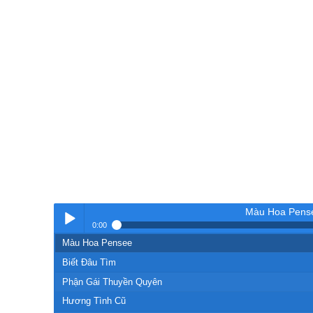
Màu Hoa Pens
0:00
Màu Hoa Pensee
Nhạc
Biết Đâu Tìm
Phận Gái Thuyền Quyên
Hương Tình Cũ