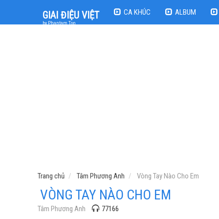
CA KHÚC
ALBUM
GIAI ĐIỆU VIỆT
by Phantam Top
Trang chủ
Tâm Phương Anh
Vòng Tay Nào Cho Em
VÒNG TAY NÀO CHO EM
Tâm Phương Anh
77166