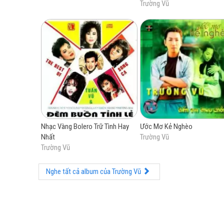
Trường Vũ
Nhạc Vàng Bolero Trữ Tình Hay
Ước Mơ Kẻ Nghèo
Nhất
Trường Vũ
Trường Vũ
Nghe tất cả album của Trường Vũ