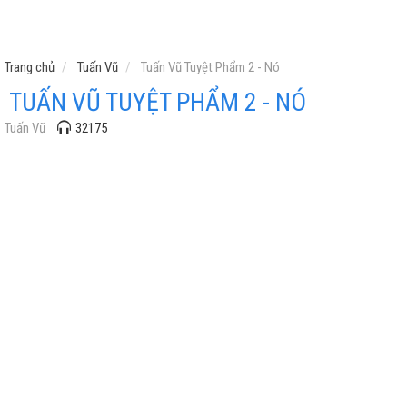
Trang chủ
Tuấn Vũ
Tuấn Vũ Tuyệt Phẩm 2 - Nó
TUẤN VŨ TUYỆT PHẨM 2 - NÓ
Tuấn Vũ
32175