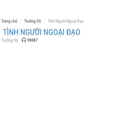
Trang chủ
Trường Vũ
Tình Người Ngoại Đạo
TÌNH NGƯỜI NGOẠI ĐẠO
Trường Vũ
99087