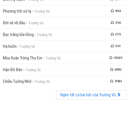
Phương trời xứ lạ
-
Trường Vũ
4964
Đời sẽ về đâu
-
Trường Vũ
5166
Bạc trắng lửa hồng
-
Trường Vũ
4775
Hạ buồn
-
Trường Vũ
5141
Mùa Xuân Trông Thư Em
-
Trường Vũ
100425
Hận Đồ Bàn
-
Trường Vũ
66902
Chiều Tưởng Nhớ
-
Trường Vũ
70484
Nghe tất cả bài hát của Trường Vũ