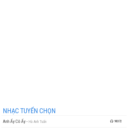
NHẠC TUYỂN CHỌN
Anh Ấy Cô Ấy
-
Hà Anh Tuấn
98372