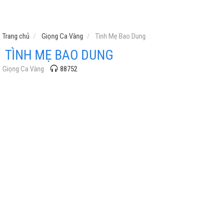
Trang chủ
Giọng Ca Vàng
Tình Mẹ Bao Dung
TÌNH MẸ BAO DUNG
Giọng Ca Vàng
88752