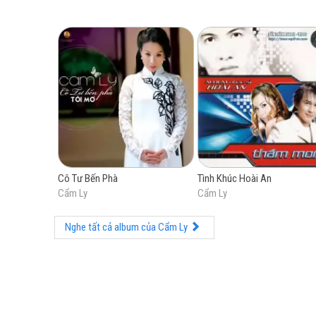
Cô Tư Bến Phà
Tình Khúc Hoài An
Cẩm Ly
Cẩm Ly
Nghe tất cả album của Cẩm Ly