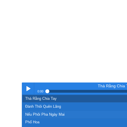
Thà Rằng Chia 
0:00
Thà Rằng Chia Tay
Nhạc
Đành Thôi Quên Lãng
Nếu Phôi Pha Ngày Mai
Phố Hoa