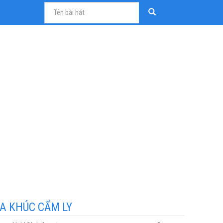
A KHÚC CẨM LY