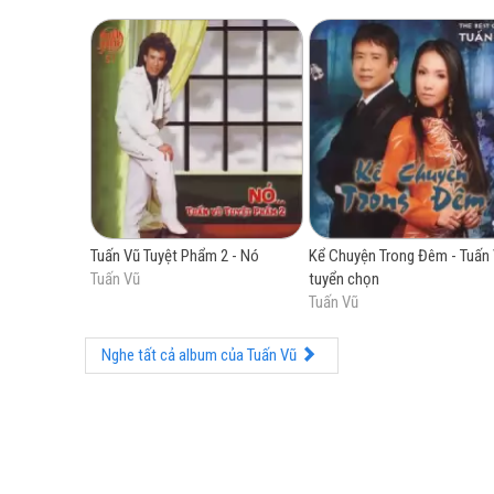
Tuấn Vũ Tuyệt Phẩm 2 - Nó
Kể Chuyện Trong Đêm - Tuấn
Tuấn Vũ
tuyển chọn
Tuấn Vũ
Nghe tất cả album của Tuấn Vũ