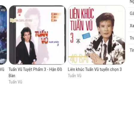
Ng
Gà
cao
Xa
Tr
Tì
 Vũ
Tuấn Vũ Tuyệt Phẩm 3 - Hận Đồ
Liên khúc Tuấn Vũ tuyển chọn 3
Bàn
Tuấn Vũ
Tuấn Vũ