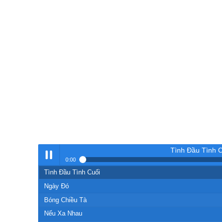
Tình Đầu Tình 
0:00
Tình Đầu Tình Cuối
Nhạc
Ngày Đó
Bóng Chiều Tà
Nếu Xa Nhau