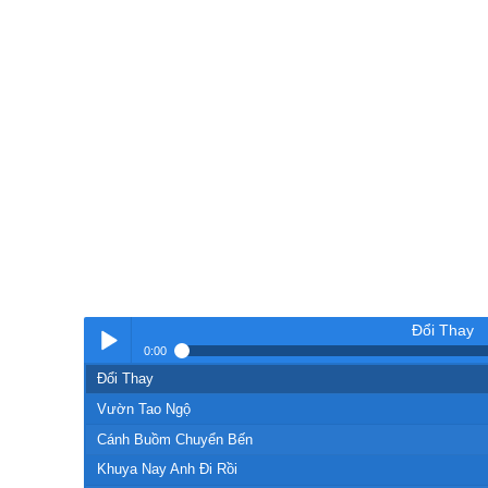
Đổi Thay
0:00
Đổi Thay
Nhạc
Vườn Tao Ngộ
Cánh Buồm Chuyển Bến
Khuya Nay Anh Đi Rồi