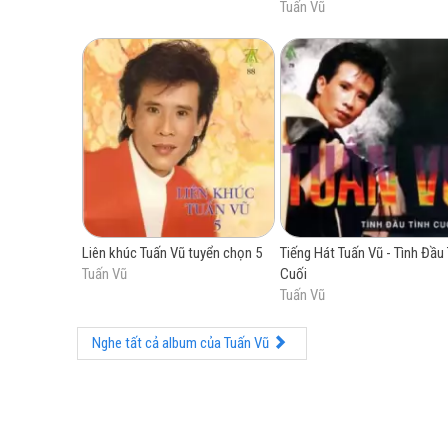
Tuấn Vũ
Liên khúc Tuấn Vũ tuyển chọn 5
Tiếng Hát Tuấn Vũ - Tình Đầu 
Tuấn Vũ
Cuối
Tuấn Vũ
Nghe tất cả album của Tuấn Vũ