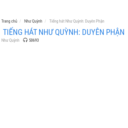
Trang chủ
Như Quỳnh
Tiếng hát Như Quỳnh: Duyên Phận
TIẾNG HÁT NHƯ QUỲNH: DUYÊN PHẬN
Như Quỳnh
50693