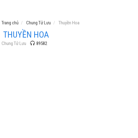
Trang chủ
Chung Tử Lưu
Thuyền Hoa
THUYỀN HOA
Chung Tử Lưu
89582