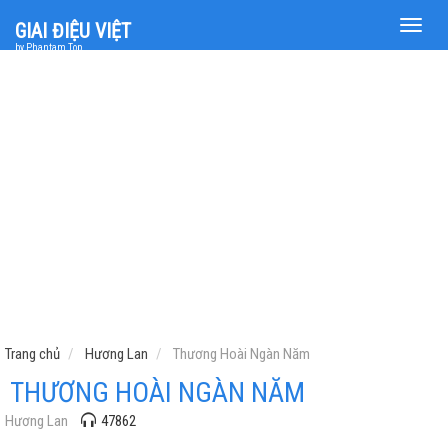
Toggle
GIAI ĐIỆU VIỆT
naviga
by Phantam Top
Trang chủ
Hương Lan
Thương Hoài Ngàn Năm
THƯƠNG HOÀI NGÀN NĂM
Hương Lan
47862