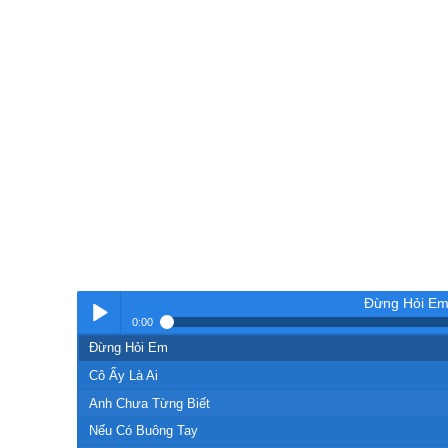
Đừng Hỏi E
0:00
Đừng Hỏi Em
Nhạc
Cô Ấy Là Ai
Anh Chưa Từng Biết
Nếu Có Buông Tay