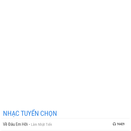
NHẠC TUYỂN CHỌN
Về Đâu Em Hỡi
-
Lâm Nhật Tiến
96429