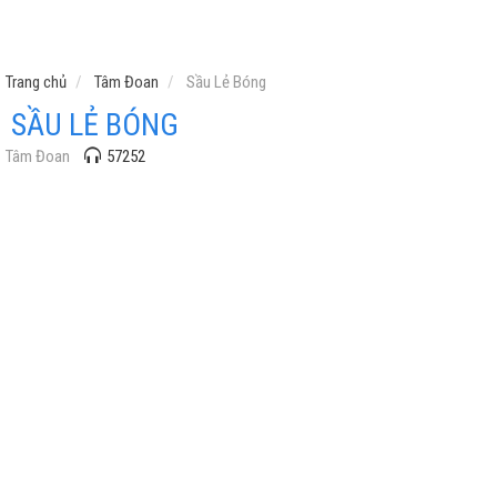
Trang chủ
Tâm Đoan
Sầu Lẻ Bóng
SẦU LẺ BÓNG
Tâm Đoan
57252