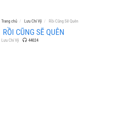
Trang chủ
Lưu Chí Vỹ
Rồi Cũng Sẽ Quên
RỒI CŨNG SẼ QUÊN
Lưu Chí Vỹ
44024