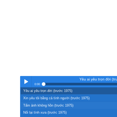
Yêu ai yêu trọn đời (t
0:00
Yêu ai yêu trọn đời (trước 1975)
Nhạc
Xin yêu tôi bằng cả tình người (trước 1975)
Tấm ảnh không hồn (trước 1975)
Nối lại tình xưa (trước 1975)