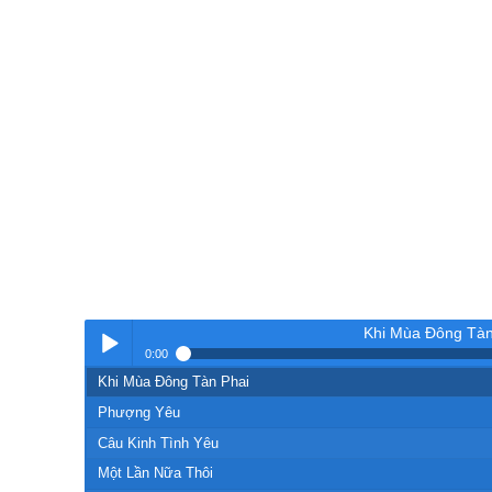
Khi Mùa Đông Tàn
0:00
Khi Mùa Đông Tàn Phai
Nhạc
Phượng Yêu
Câu Kinh Tình Yêu
Một Lần Nữa Thôi