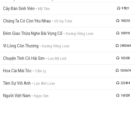
Cây Đàn Sinh Viên
-
Mỹ Tâm
97821
Chúng Ta Có Còn Yêu Nhau
-
Võ Hạ Trâm
100255
Đêm Giao Thừa Nghe Bài Vọng Cổ
-
Dương Hồng Loan
100918
Vì Lòng Còn Thương
-
Dương Hồng Loan
2400664
Chuyện Tình Cô Hái Sim
-
Lưu Mỹ Linh
102650
Hoa Cài Mái Tóc
-
Cẩm Ly
1034674
Tâm Sự Với Anh
-
Lưu Ánh Loan
222404
Người Việt Nam
-
Ngọc Sơn
163528