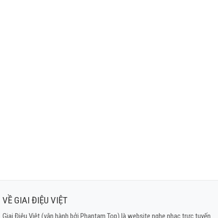
VỀ GIAI ĐIỆU VIỆT
Giai Điệu Việt (vận hành bởi Phantam Top) là website nghe nhạc trực tuyến