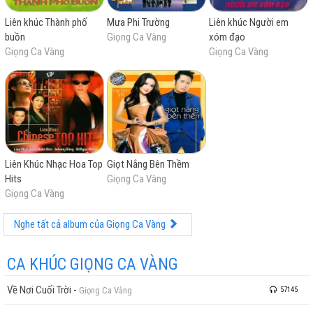
Liên khúc Thành phố
Mưa Phi Trường
Liên khúc Người em
buồn
Giọng Ca Vàng
xóm đạo
Giọng Ca Vàng
Giọng Ca Vàng
Liên Khúc Nhạc Hoa Top
Giọt Nắng Bên Thềm
Hits
Giọng Ca Vàng
Giọng Ca Vàng
Nghe tất cả album của Giọng Ca Vàng
CA KHÚC GIỌNG CA VÀNG
Về Nơi Cuối Trời
-
Giọng Ca Vàng
57145