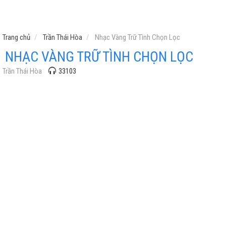
Trang chủ
Trần Thái Hòa
Nhạc Vàng Trữ Tình Chọn Lọc
NHẠC VÀNG TRỮ TÌNH CHỌN LỌC
Trần Thái Hòa
33103