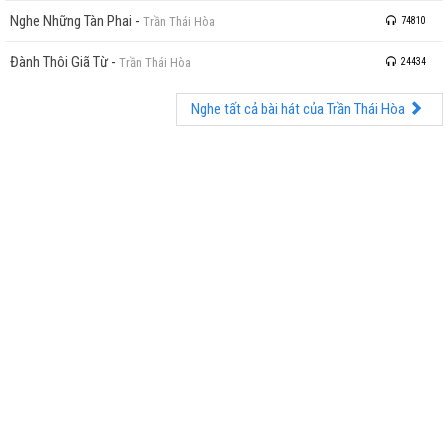
Nghe Những Tàn Phai
-
Trần Thái Hòa
74810
Đành Thôi Giã Từ
-
Trần Thái Hòa
24434
Nghe tất cả bài hát của Trần Thái Hòa