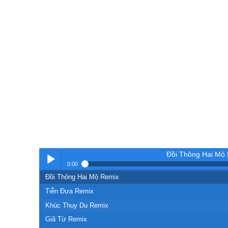
Đồi Thông Hai Mộ
0:00
Đồi Thông Hai Mộ Remix
Nhạc
Tiễn Đưa Remix
Khúc Thụy Du Remix
Giã Từ Remix