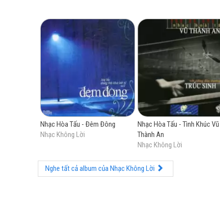
Nhạc Hòa Tấu - Đêm Đông
Nhạc Hòa Tấu - Tình Khúc Vũ
Nhạc Không Lời
Thành An
Nhạc Không Lời
Nghe tất cả album của Nhạc Không Lời